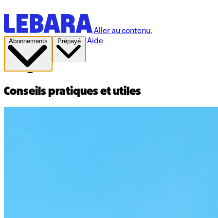
Aller au contenu.
Aide
Abonnements
Prépayé
Blog
Conseils pratiques et utiles