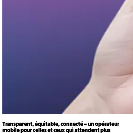
Transparent, équitable, connecté – un opérateur
mobile pour celles et ceux qui attendent plus