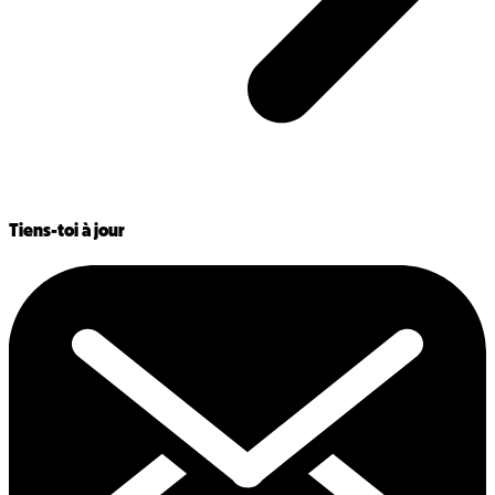
Tiens-toi à jour