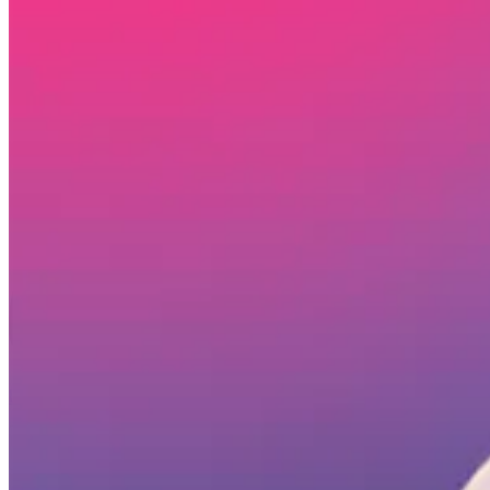
Login