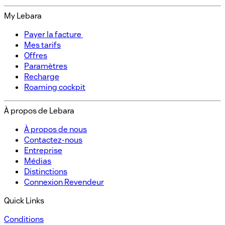
My Lebara
Payer la facture ​
Mes tarifs​
Offres​
Paramètres​
Recharge​
Roaming cockpit
À propos de Lebara​
À propos de nous​
Contactez-nous​
Entreprise
Médias
Distinctions​
Connexion Revendeur​
Quick Links
Conditions