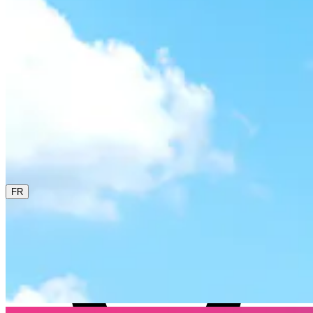
0800 00 68 68
La langue actuelle est le français. Sélectionne une autre
langue dans ce menu si tu veux la changer.
FR