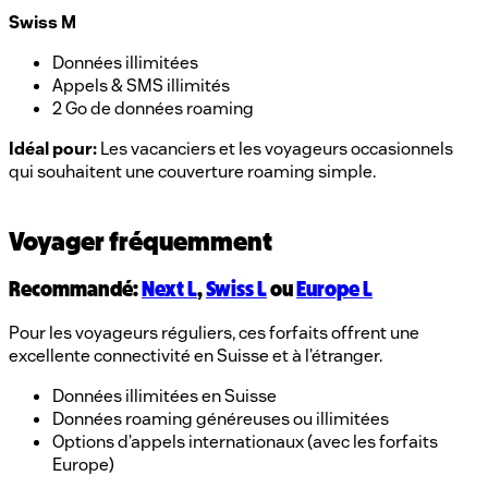
Swiss M
Données illimitées
Appels & SMS illimités
2 Go de données roaming
Idéal pour:
Les vacanciers et les voyageurs occasionnels
qui souhaitent une couverture roaming simple.
Voyager fréquemment
Recommandé:
Next L
,
Swiss L
ou
Europe L
Pour les voyageurs réguliers, ces forfaits offrent une
excellente connectivité en Suisse et à l’étranger.
Données illimitées en Suisse
Données roaming généreuses ou illimitées
Options d’appels internationaux (avec les forfaits
Europe)