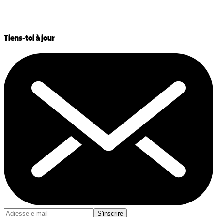
Tiens-toi à jour
S'inscrire