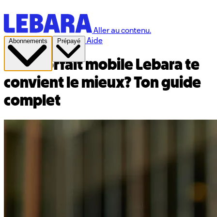
Aller au contenu.
Aide
Abonnements
Prépayé
Quel forfait mobile Lebara te
convient le mieux? Ton guide
complet