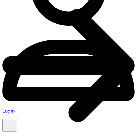
Login