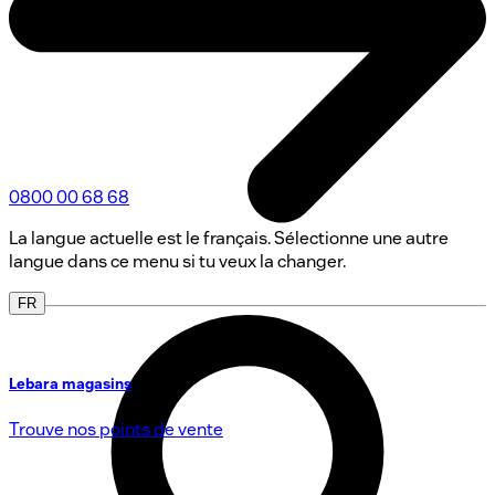
0800 00 68 68
La langue actuelle est le français. Sélectionne une autre
langue dans ce menu si tu veux la changer.
FR
Lebara magasins
Trouve nos points de vente