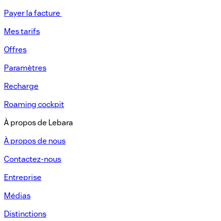
Payer la facture ​
Mes tarifs​
Offres​
Paramètres​
Recharge​
Roaming cockpit
À propos de Lebara​
À propos de nous​
Contactez-nous​
Entreprise
Médias
Distinctions​