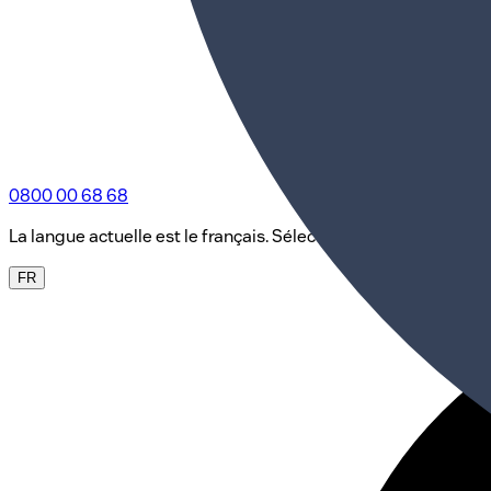
0800 00 68 68
La langue actuelle est le français. Sélectionne une autre lang
FR