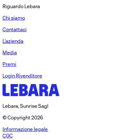
Riguardo Lebara​
Chi siamo​
Contattaci​
L’azienda​
Media​
Premi​
Login Rivenditore​
Lebara, Sunrise Sagl
© Copyright 2026
Informazione legale
CGC