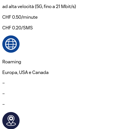
ad alta velocità (5G, fino a 21 Mbit/s)
CHF 0.50/minute
CHF 0.20/SMS
Roaming
Europa, USA e Canada
–
–
–