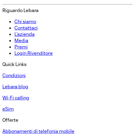
Riguardo Lebara​
Chi siamo​
Contattaci​
L’azienda​
Media​
Premi​
Login Rivenditore​
Quick Links
Condizioni​
Lebara blog
Wi-Fi calling
eSim
Offerte​
Abbonamenti di telefonia mobile​