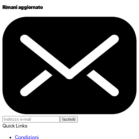
Rimani aggiornato
Iscriviti
Quick Links
Condizioni​