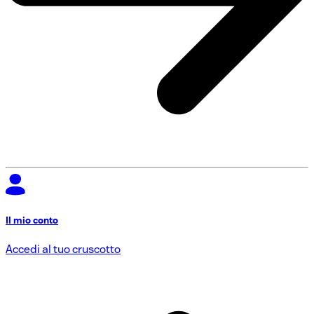
Il mio conto
Accedi al tuo cruscotto