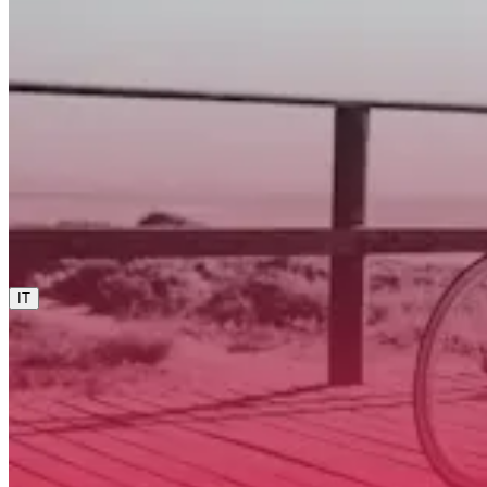
0800 00 68 68
La lingua corrente è italiano. Se vuoi cambiarla, scegline
un'altra da questo menu.
IT