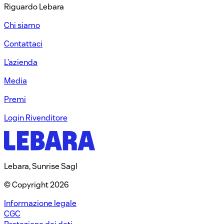
Riguardo Lebara​
Chi siamo​
Contattaci​
L’azienda​
Media​
Premi​
Login Rivenditore​
Lebara, Sunrise Sagl
© Copyright 2026
Informazione legale
CGC