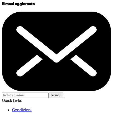
Rimani aggiornato
Iscriviti
Quick Links
Condizioni​