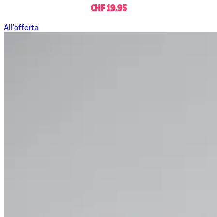
CHF 19.95
All'offerta