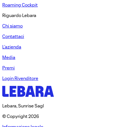
Roaming Cockpit​
Riguardo Lebara​
Chi siamo​
Contattaci​
L’azienda​
Media​
Premi​
Login Rivenditore​
Lebara, Sunrise Sagl
© Copyright 2026
Informazione legale