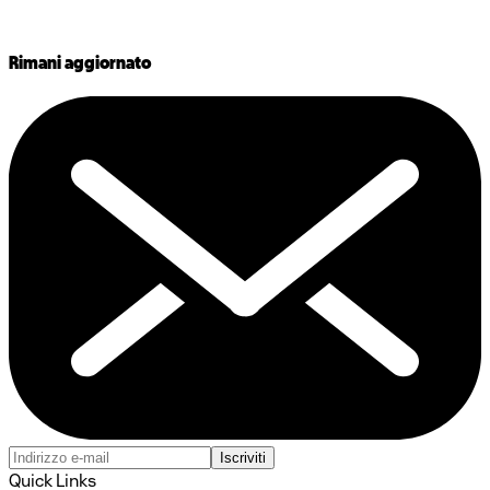
Rimani aggiornato
Iscriviti
Quick Links