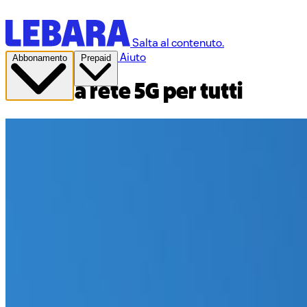
Salta al contenuto.
Aiuto
Abbonamento
Prepaid
La rete 5G per tutti