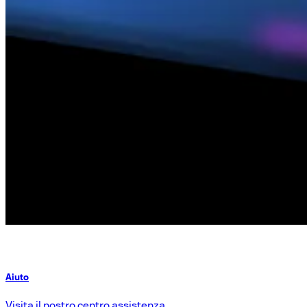
Aiuto
Visita il nostro centro assistenza