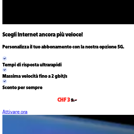
Scegli Internet ancora più veloce!
Personalizza il tuo abbonamento con la nostra opzione 5G.
Tempi di risposta ultrarapidi
Massima velocità fino a 2 gbit/s
Sconto per sempre
CHF 3
9.–
Attivare ora