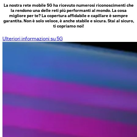
La nostra rete mobile 5G ha ricevuto numerosi riconoscimenti che
la rendono una delle reti più performanti al mondo. La cosa
migliore per te? La copertura affidabile e capillare è sempre
garantita. Non è solo veloce, è anche stabile e sicura. Stai al sicuro,
ti copriamo noi!
Ulteriori informazioni su 5G