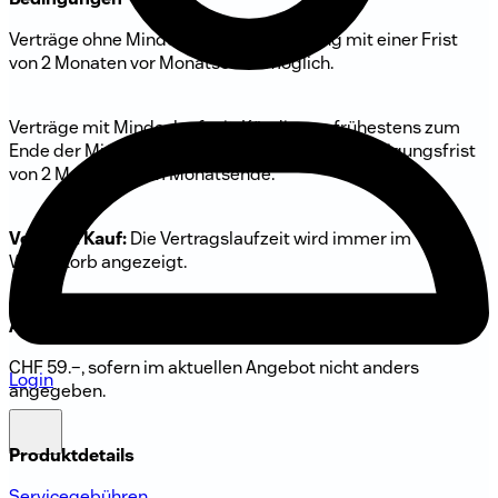
Verträge ohne Mindeslaufzeit: Kündigung mit einer Frist
von 2 Monaten vor Monatsende möglich.
Verträge mit Mindeslaufzeit: Kündigung frühestens zum
Ende der Mindeslaufzeit. Danach gilt eine Kündigungsfrist
von 2 Monaten zum Monatsende.
Vor dem Kauf:
Die Vertragslaufzeit wird immer im
Warenkorb angezeigt.
Aktivierungsgebühr
CHF 59.–, sofern im aktuellen Angebot nicht anders
Login
angegeben.
Produktdetails
Servicegebühren