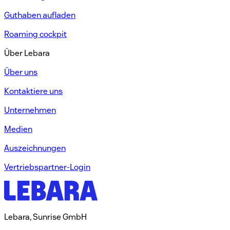
Guthaben aufladen​
Roaming cockpit
Über Lebara​
Über uns​
Kontaktiere uns​
Unternehmen​
Medien
Auszeichnungen​​
Vertriebspartner-Login​
Lebara, Sunrise GmbH