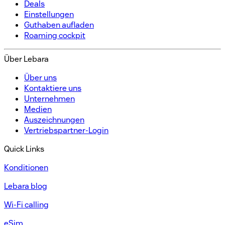
Deals
Einstellungen​
Guthaben aufladen​
Roaming cockpit
Über Lebara​
Über uns​
Kontaktiere uns​
Unternehmen​
Medien
Auszeichnungen​​
Vertriebspartner-Login​
Quick Links
Konditionen​
Lebara blog
Wi-Fi calling
eSim