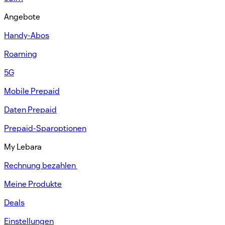
Angebote
Handy-Abos​
Roaming
5G
Mobile Prepaid​
Daten Prepaid​
Prepaid-Sparoptionen​
My Lebara
Rechnung bezahlen ​
Meine Produkte​
Deals
Einstellungen​