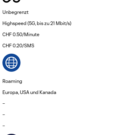
Unbegrenzt
Highspeed (5G, bis zu 21 Mbit/s)
CHF 0.50/Minute
CHF 0.20/SMS
Roaming
Europa, USA und Kanada
–
–
–