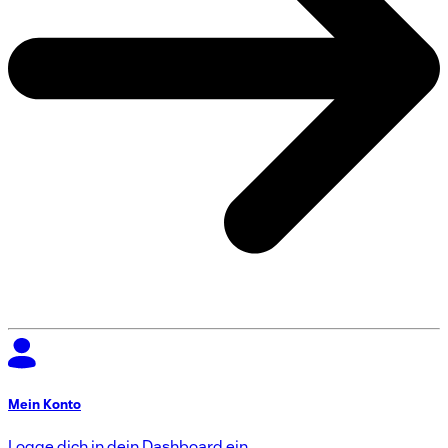
Mein Konto
Logge dich in dein Dashboard ein