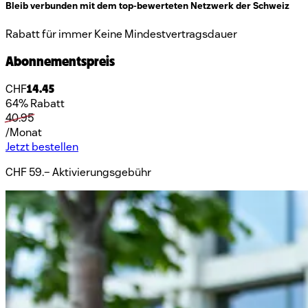
Bleib verbunden mit dem top-bewerteten Netzwerk der Schweiz
Rabatt für immer
Keine Mindestvertragsdauer
Abonnementspreis
CHF
14.45
64% Rabatt
40.95
/Monat
Jetzt bestellen
CHF 59.– Aktivierungsgebühr