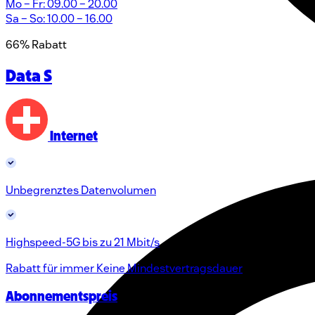
Mo – Fr: 09.00 – 20.00
Sa – So: 10.00 – 16.00
66% Rabatt
Data S
Internet
Unbegrenztes Datenvolumen
Highspeed-5G bis zu 21 Mbit/s
Rabatt für immer
Keine Mindestvertragsdauer
Abonnementspreis