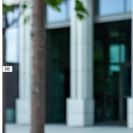
0800 00 68 68
Die aktuelle Sprache ist Deutsch. Bitte wähle eine andere a
DE