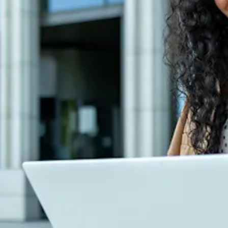
us diesem Menü, wenn Du sie ändern möchtest.