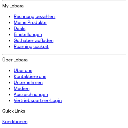
My Lebara
Rechnung bezahlen ​
Meine Produkte​
Deals
Einstellungen​
Guthaben aufladen​
Roaming cockpit
Über Lebara​
Über uns​
Kontaktiere uns​
Unternehmen​
Medien
Auszeichnungen​​
Vertriebspartner-Login​
Quick Links
Konditionen​