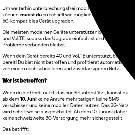
Um weiterhin unterbrechungsfrei mobil kommunizieren zu
können,
musst du
so schnell wie möglich auf ein 4G- oder
5G-kompatibles Gerät upgraden.
Die meisten modernen Geräte unterstützen bereits 4G, 5G
und VoLTE, sodass das Upgrade einfach ist und du ohne
Probleme verbunden bleibst.
Wenn dein Gerät bereits 4G und VoLTE unterstützt, bist du
bereit! Du bist nicht betroffen und profitierst automatisch
von einem noch schnelleren und zuverlässigeren Netz.
Wer ist betroffen?
Wenn du ein Gerät nutzt, das nur 3G unterstützt, kannst du
ab dem
10. Juni
keine Anrufe mehr tätigen, keine SMS
verschicken und keine mobilen Daten nutzen. Das 3G-Netz
wird schrittweise ausgeschaltet. Ab dem 10. Juni ist daher
keine schweizweite 3G-Versorgung mehr sichergestellt.
Das betrifft: