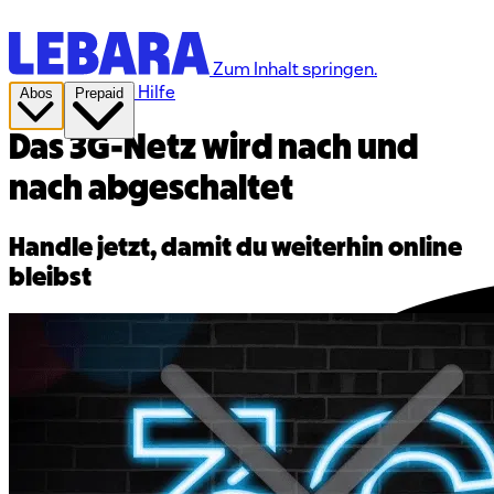
Zum Inhalt springen.
Hilfe
Abos
Prepaid
Das 3G-Netz wird nach und
nach abgeschaltet
Handle jetzt, damit du weiterhin online
bleibst