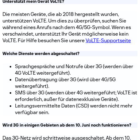
Unterstützt mein Gerät VoLTE?
Die meisten Geräte, die ab 2018 hergestellt wurden,
unterstützen VoLTE. Um dies zu überprüfen, suchen Sie
während eines Anrufs nach dem 4G/5G-Symbol. Wenn es
verschwindet, unterstützt Ihr Gerät möglicherweise kein
VoLTE. Für Hilfe besuchen Sie unsere
VoLTE-Supportseite
Welche Dienste werden abgeschaltet?
Sprachgespräche und Notrufe über 3G (werden über
4G VoLTE weitergeführt).
Datenübertragung über 3G (wird über 4G/5G
weitergeführt).
SMS über 3G (werden über 4G weitergeführt; VoLTE ist
erforderlich, außer für datenexklusive Geräte).
Leitungsvermittelte Daten (CSD) werden nicht mehr
verfügbar sein.
Wird 3G in einigen Gebieten ab dem 10. Juni noch funktionieren?
Das 3G-Netz wird schrittweise ausgeschaltet. Ab dem 10.