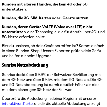
Kunden mit älteren Handys, die kein 4G oder 5G
unterstützen.
Kunden, die 3G-SIM-Karten oder -Geräte nutzen.
Kunden, deren Geräte VoLTE (Voice over LTE) nicht
unterstützen
, eine Technologie, die für Anrufe über 4G- und
5G-Netze erforderlich ist
Bist du unsicher, ob dein Gerät betroffen ist? Komm einfach
in einen Sunrise-Shop! Unsere Experten prüfen dein Gerät
und helfen dir beim Upgrade.
Sunrise Netzabdeckung
Sunrise deckt über 99.9% der Schweizer Bevölkerung mit
dem 4G-Netz und über 99.5% mit dem 5G-Netz ab. Die 4G-
und 5G-Netzabdeckung ist damit deutlich höher, als dies
mit dem bisherigen 3G-Netz der Fall war.
Überprüfe die Abdeckung in deiner Region mit unserer
interaktiven Karte
, die dir die aktuelle Abdeckung anzeigt