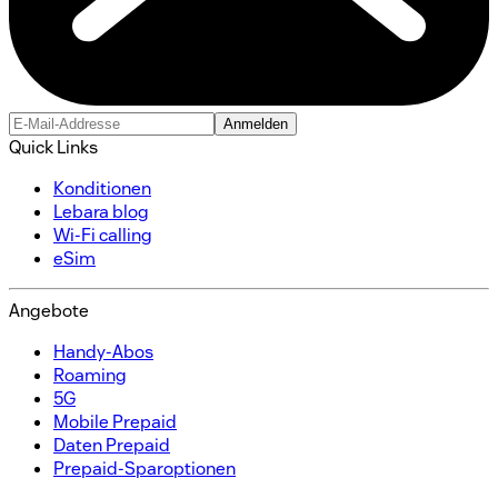
Anmelden
Quick Links
Konditionen​
Lebara blog
Wi-Fi calling
eSim
Angebote
Handy-Abos​
Roaming
5G
Mobile Prepaid​
Daten Prepaid​
Prepaid-Sparoptionen​